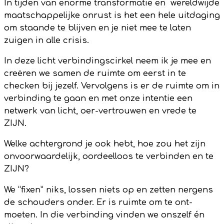
In tijden van enorme transformatie en wereldwijde
maatschappelijke onrust is het een hele uitdaging
om staande te blijven en je niet mee te laten
zuigen in alle crisis.
In deze licht verbindingscirkel neem ik je mee en
creëren we samen de ruimte om eerst in te
checken bij jezelf. Vervolgens is er de ruimte om in
verbinding te gaan en met onze intentie een
netwerk van licht, oer-vertrouwen en vrede te
ZIJN.
Welke achtergrond je ook hebt, hoe zou het zijn
onvoorwaardelijk, oordeelloos te verbinden en te
ZIJN?
We “fixen” niks, lossen niets op en zetten nergens
de schouders onder. Er is ruimte om te ont-
moeten. In die verbinding vinden we onszelf én