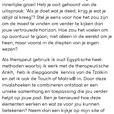
innerlijke groei! Heb je ooit gehoord van de
uitspraak: “Als je doet wat je deed, krijg je wat je
altijd al kreeg”? Stel je eens voor hoe het zou zijn
om de moed te vinden om verder te kijken dan
jouw vertrouwde horizon. Hoe zou het voelen om
op avontuur te gaan, niet alleen in de wereld om je
heen, maar vooral in de diepten van je eigen
wezen?
Als therapeut gebruik ik oud Egyptische heel-
methoden waarbij ik werk met de therapeutische
Ankh, heb ik diepgaande kennis van de Tzolkin
en zet ik ook de Touch of Matrix® in. Door deze
invalshoeken te combineren ontstaat er een
unieke samenhang en toepassing die jou verder
helpt op jouw pad. Ben je benieuwd hoe deze
elementen werken en wat ze voor jou kunnen
betekenen? Neem dan een kijkje op mijn site of