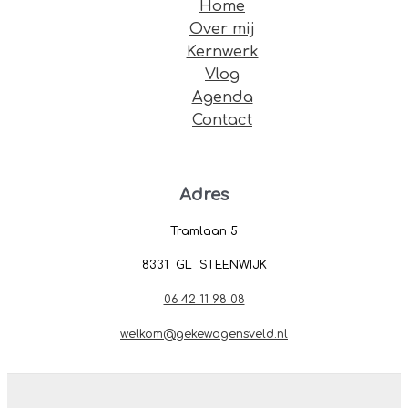
Home
Over mij
Kernwerk
Vlog
Agenda
Contact
Adres
Tramlaan 5
8331 GL STEENWIJK
06 42 11 98 08
welkom@gekewagensveld.nl