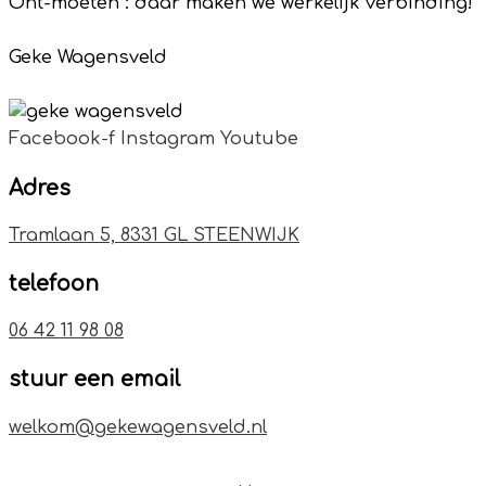
Ont-moeten : daar maken we werkelijk verbinding!
Geke Wagensveld
Facebook-f
Instagram
Youtube
Adres
Tramlaan 5, 8331 GL STEENWIJK
telefoon
06 42 11 98 08
stuur een email
welkom@gekewagensveld.nl